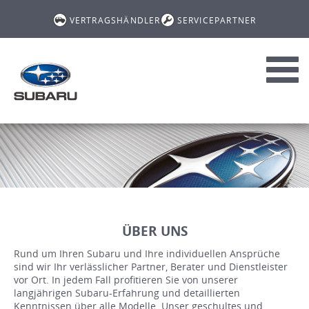
VERTRAGSHÄNDLER
SERVICEPARTNER
Toggl
navig
ÜBER UNS
Rund um Ihren Subaru und Ihre individuellen Ansprüche
sind wir Ihr verlässlicher Partner, Berater und Dienstleister
vor Ort. In jedem Fall profitieren Sie von unserer
langjährigen Subaru-Erfahrung und detaillierten
Kenntnissen über alle Modelle. Unser geschultes und