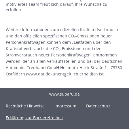
motiviertes Team freut sich darauf, Ihre Wünsche zu
erfüllen.
Weitere Informationen zum offiziellen Kraftstoffverbrauch
und den offiziellen spezifischen CO
-Emissionen neuer
2
Personenkraftwagen können dem „Leitfaden über den
Kraftstoffverbrauch, die CO
-Emissionen und den
2
Stromverbrauch neuer Personenkraftwagen“ entnommen
werden, der an allen Verkaufsstellen und bei der Deutschen
Automobil Treuhand GmbH Hellmuth-Hirth-Straße 1 - 73760
Ostfildern (www.dat.de) unentgeltlich erhältlich ist.
www.subaru.de
Rechtliche Hinweise
Impressum
Datenschutz
Erklärung zur Barrierefreiheit